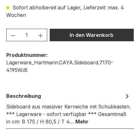
Sofort abholbereit auf Lager, Lieferzeit: max. 4
Wochen
Produkt Anzahl: Gib den gewünschten We
In den Warenkorb
Produktnummer:
Lagerware_Hartmann.CAYA.Sideboard.7170-
4195W.iB
Beschreibung
Sideboard aus massiver Kerneiche mit Schubkasten.
*** Lagerware - sofort verfügbar *** Gesamtmaß
in cm: B 175 / H 80,5 / T 4…
Mehr