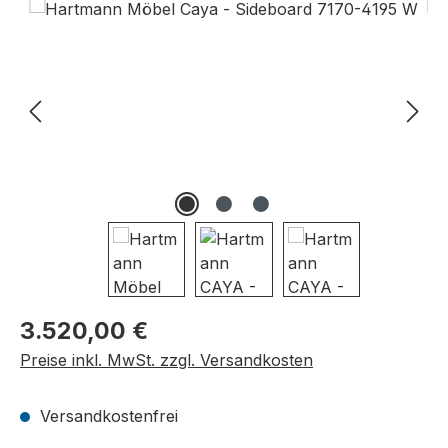
Bildergalerie überspringen
Regulärer Preis:
3.520,00 €
Preise inkl. MwSt. zzgl. Versandkosten
Versandkostenfrei