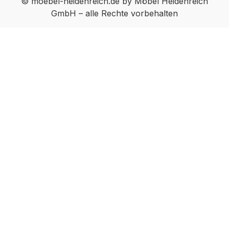
© moebel-heidenreich.de by Möbel Heidenreich
GmbH – alle Rechte vorbehalten