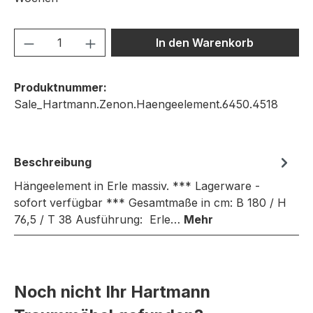
Produkt Anzahl: Gib den gewünschten We
In den Warenkorb
Produktnummer:
Sale_Hartmann.Zenon.Haengeelement.6450.4518
Beschreibung
Hängeelement in Erle massiv. *** Lagerware -
sofort verfügbar *** Gesamtmaße in cm: B 180 / H
76,5 / T 38 Ausführung: Erle…
Mehr
Noch nicht Ihr Hartmann