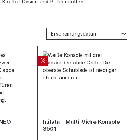
 Kopfteil-Design und Polsterstoffen.
Rabatt
%
 NEO
hülsta - Multi-Vidre Konsole
3501