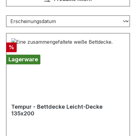
Rabatt
%
Lagerware
Tempur - Bettdecke Leicht-Decke
135x200