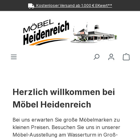
Kostenloser Versand ab 1.000 € EKwert**
Zum Hauptinhalt springen
Ware
Bildergalerie überspringen
Herzlich willkommen bei
Möbel Heidenreich
Bei uns erwarten Sie große Möbelmarken zu
kleinen Preisen. Besuchen Sie uns in unserer
Möbel-Ausstellung am Wasserturm in Groß-