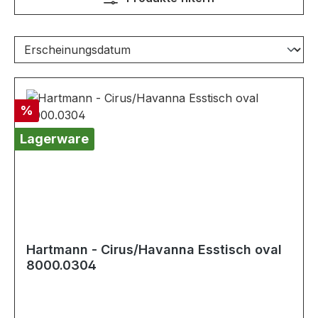
Rabatt
%
Lagerware
Hartmann - Cirus/Havanna Esstisch oval
8000.0304