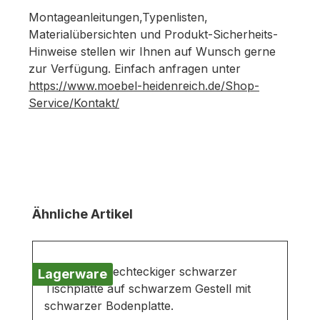
Montageanleitungen,Typenlisten,
Materialübersichten und Produkt-Sicherheits-
Hinweise stellen wir Ihnen auf Wunsch gerne
zur Verfügung. Einfach anfragen unter
https://www.moebel-heidenreich.de/Shop-
Service/Kontakt/
Produktgalerie überspringen
Ähnliche Artikel
Lagerware