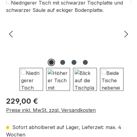
Bildergalerie überspringen
Regulärer Preis:
229,00 €
Preise inkl. MwSt. zzgl. Versandkosten
Sofort abholbereit auf Lager, Lieferzeit: max. 4
Wochen