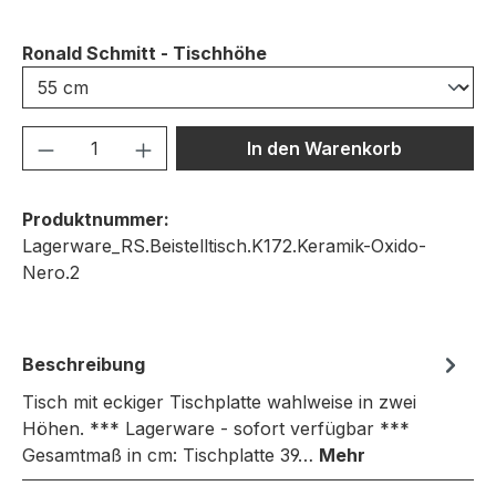
auswählen
Ronald Schmitt - Tischhöhe
Produkt Anzahl: Gib den gewünschten We
In den Warenkorb
Produktnummer:
Lagerware_RS.Beistelltisch.K172.Keramik-Oxido-
Nero.2
Beschreibung
Tisch mit eckiger Tischplatte wahlweise in zwei
Höhen. *** Lagerware - sofort verfügbar ***
Gesamtmaß in cm: Tischplatte 39…
Mehr