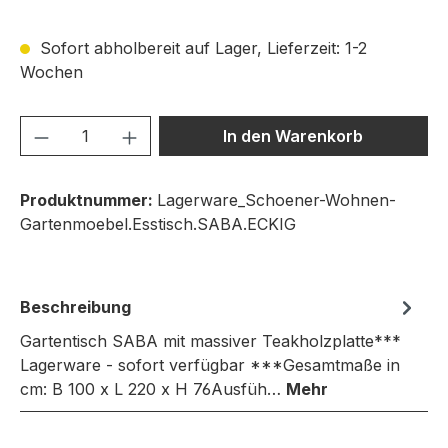
Sofort abholbereit auf Lager, Lieferzeit: 1-2
Wochen
Produkt Anzahl: Gib den gewünschten We
In den Warenkorb
Produktnummer:
Lagerware_Schoener-Wohnen-
Gartenmoebel.Esstisch.SABA.ECKIG
Beschreibung
Gartentisch SABA mit massiver Teakholzplatte***
Lagerware - sofort verfügbar ***Gesamtmaße in
cm: B 100 x L 220 x H 76Ausfüh…
Mehr