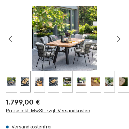
Bildergalerie überspringen
Regulärer Preis:
1.799,00 €
Preise inkl. MwSt. zzgl. Versandkosten
Versandkostenfrei