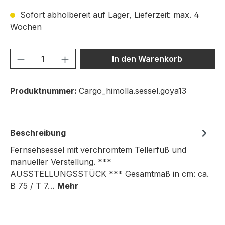
Sofort abholbereit auf Lager, Lieferzeit: max. 4
Wochen
Produkt Anzahl: Gib den gewünschten We
In den Warenkorb
Produktnummer:
Cargo_himolla.sessel.goya13
Beschreibung
Fernsehsessel mit verchromtem Tellerfuß und
manueller Verstellung. ***
AUSSTELLUNGSSTÜCK *** Gesamtmaß in cm: ca.
B 75 / T 7…
Mehr