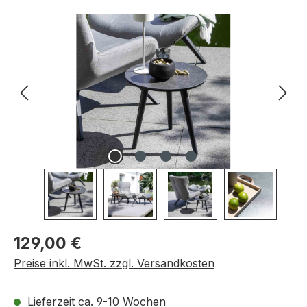
Bildergalerie überspringen
Regulärer Preis:
129,00 €
Preise inkl. MwSt. zzgl. Versandkosten
Lieferzeit ca. 9-10 Wochen