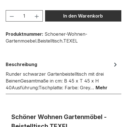
Produkt Anzahl: Gib den gewünschten We
In den Warenkorb
Produktnummer:
Schoener-Wohnen-
Gartenmoebel.Beistelltisch.TEXEL
Beschreibung
Runder schwarzer Gartenbeistelltisch mit drei
BeinenGesamtmaße in cm: B 45 x T 45 x H
40Ausführung:Tischplatte: Farbe: Grey…
Mehr
Schöner Wohnen Gartenmöbel -
Beistelltisch TEXEL