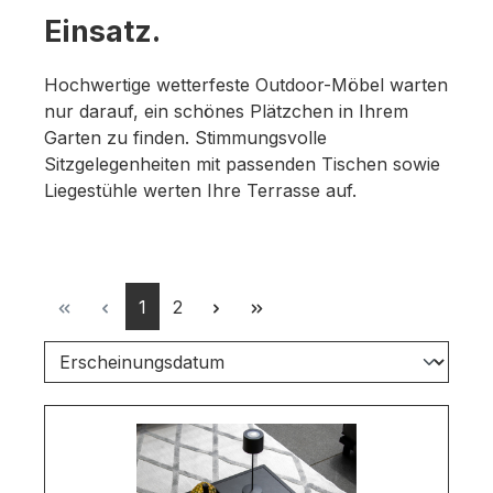
Einsatz.
Hochwertige wetterfeste Outdoor-Möbel warten
nur darauf, ein schönes Plätzchen in Ihrem
Garten zu finden. Stimmungsvolle
Sitzgelegenheiten mit passenden Tischen sowie
Liegestühle werten Ihre Terrasse auf.
Seite
Seite
1
2