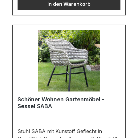
In den Warenkorb
GeflechtStuhlgestell in schwarzen
AluminiumInklusive mit Sitz- und
RückenkissenWichtige Informationen:Möbel
ist zerlegt (Montage erforderlich).Farben
können auf verschiedenen Bildschirmen
abweichen. Deko oder andere Beimöbel
sind nicht enthalten. Abbildung kann
abweichen.
Schöner Wohnen Gartenmöbel -
Sessel SABA
Stuhl SABA mit Kunstoff Geflecht in