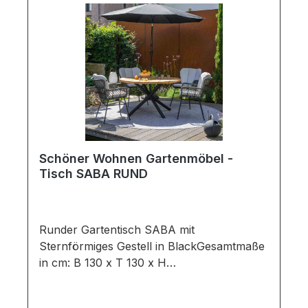
Schöner Wohnen Gartenmöbel -
Tisch SABA RUND
Runder Gartentisch SABA mit
Sternförmiges Gestell in BlackGesamtmaße
in cm: B 130 x T 130 x H
76 Ausführung:Tischplatte: Farbe: Natural
/ Material: Revyled TeakGestell: Farbe: