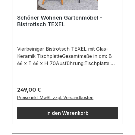
Schöner Wohnen Gartenmöbel -
Bistrotisch TEXEL
Vierbeiniger Bistrotisch TEXEL mit Glas-
Keramik TischplatteGesamtmaße in cm: B
66 x T 66 x H 70Ausführung:Tischplatte:
Farbe: Grey / Material: Glas-KeramikGestell:
Farbe: Black / Material:
Aluminium Bistrotisch bestehend
Regulärer Preis:
249,00 €
aus:Tischplatte aus hochwertigen Glas-
Preise inkl. MwSt. zzgl. Versandkosten
KeramikTischgestell mit vier Bein in
schwarzen Aluminium Wichtige
In den Warenkorb
Informationen:Möbel ist zerlegt (Montage
erforderlich).Farben können auf
verschiedenen Bildschirmen abweichen.