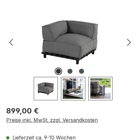
Bildergalerie überspringen
Regulärer Preis:
899,00 €
Preise inkl. MwSt. zzgl. Versandkosten
Lieferzeit ca. 9-10 Wochen