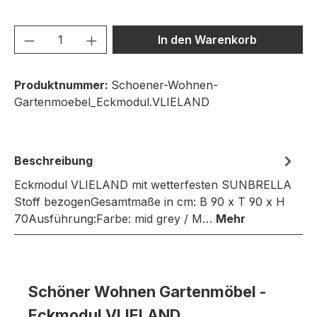
Produkt Anzahl: Gib den gewünschten We
In den Warenkorb
Produktnummer:
Schoener-Wohnen-
Gartenmoebel_Eckmodul.VLIELAND
Beschreibung
Eckmodul VLIELAND mit wetterfesten SUNBRELLA
Stoff bezogenGesamtmaße in cm: B 90 x T 90 x H
70Ausführung:Farbe: mid grey / M…
Mehr
Schöner Wohnen Gartenmöbel -
Eckmodul VLIELAND