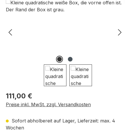
Bildergalerie überspringen
Regulärer Preis:
111,00 €
Preise inkl. MwSt. zzgl. Versandkosten
Sofort abholbereit auf Lager, Lieferzeit: max. 4
Wochen