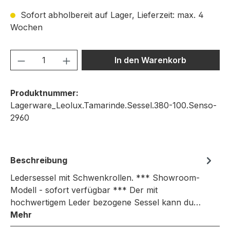
Sofort abholbereit auf Lager, Lieferzeit: max. 4
Wochen
Produkt Anzahl: Gib den gewünschten We
In den Warenkorb
Produktnummer:
Lagerware_Leolux.Tamarinde.Sessel.380-100.Senso-
2960
Beschreibung
Ledersessel mit Schwenkrollen. *** Showroom-
Modell - sofort verfügbar *** Der mit
hochwertigem Leder bezogene Sessel kann du…
Mehr