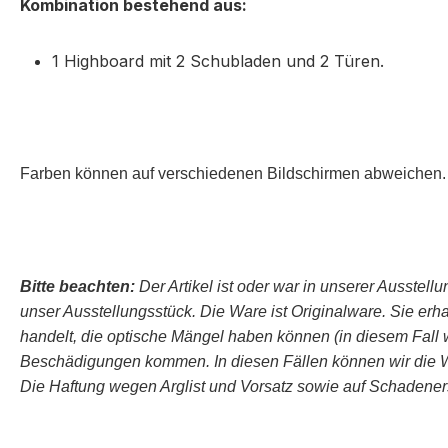
Kombination bestehend aus:
1 Highboard mit 2 Schubladen und 2 Türen.
Farben können auf verschiedenen Bildschirmen abweichen. 
Bitte beachten:
Der Artikel ist oder war in unserer Ausstellu
unser Ausstellungsstück. Die Ware ist Originalware. Sie erha
handelt, die optische Mängel haben können (in diesem Fall wi
Beschädigungen kommen. In diesen Fällen können wir die Wa
Die Haftung wegen Arglist und Vorsatz sowie auf Schaden­ersa