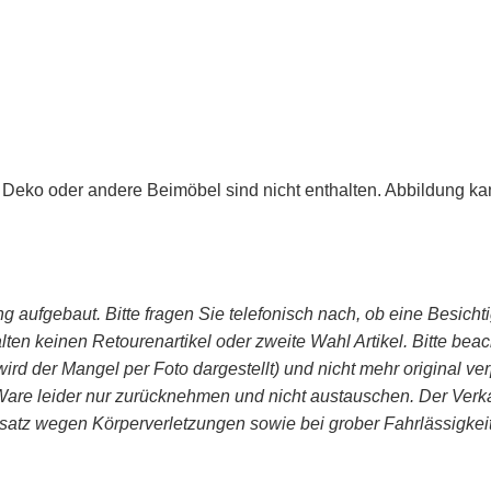
Deko oder andere Beimöbel sind nicht enthalten. Abbildung k
ng aufgebaut. Bitte fragen Sie telefonisch nach, ob eine Besicht
lten keinen Retourenartikel oder zweite Wahl Artikel. Bitte bea
rd der Mangel per Foto dargestellt) und nicht mehr original ver
re leider nur zurücknehmen und nicht austauschen. Der Verkauf
tz wegen Körperverletzungen sowie bei grober Fahr­lässig­keit 