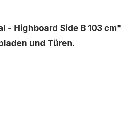
l - Highboard Side B 103 cm"
bladen und Türen.