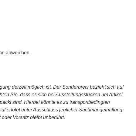
ann abweichen.
igung derzeit möglich ist. Der Sonderpreis bezieht sich auf
chten Sie, dass es sich bei Ausstellungsstücken um Artikel
packt sind. Hierbei könnte es zu transportbedingten
 erfolgt unter Ausschluss jeglicher Sach­mangelhaftung.
oder Vorsatz bleibt unbe­rührt.