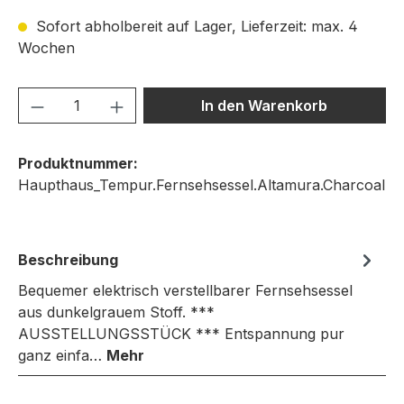
Sofort abholbereit auf Lager, Lieferzeit: max. 4
Wochen
Produkt Anzahl: Gib den gewünschten We
In den Warenkorb
Produktnummer:
Haupthaus_Tempur.Fernsehsessel.Altamura.Charcoal
Beschreibung
Bequemer elektrisch verstellbarer Fernsehsessel
aus dunkelgrauem Stoff. ***
AUSSTELLUNGSSTÜCK *** Entspannung pur
ganz einfa…
Mehr