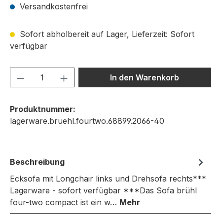
Versandkostenfrei
Sofort abholbereit auf Lager, Lieferzeit: Sofort
verfügbar
Produkt Anzahl: Gib den gewünschten We
In den Warenkorb
Produktnummer:
lagerware.bruehl.fourtwo.68899.2066-40
Beschreibung
Ecksofa mit Longchair links und Drehsofa rechts***
Lagerware - sofort verfügbar ***Das Sofa brühl
four-two compact ist ein w…
Mehr