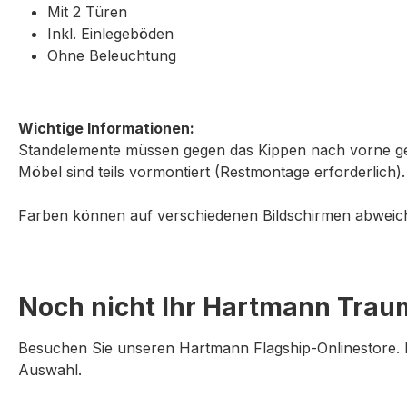
Mit 2 Türen
Inkl. Einlegeböden
Ohne Beleuchtung
Wichtige Informationen:
Standelemente müssen gegen das Kippen nach vorne ge
Möbel sind teils vormontiert (Restmontage erforderlich
Farben können auf verschiedenen Bildschirmen abweich
Noch nicht Ihr Hartmann Tra
Besuchen Sie unseren Hartmann Flagship-Onlinestore. D
Auswahl.