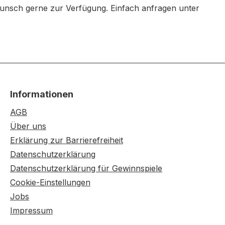
Wunsch gerne zur Verfügung. Einfach anfragen unter
Informationen
AGB
Über uns
Erklärung zur Barrierefreiheit
Datenschutzerklärung
Datenschutzerklärung für Gewinnspiele
Cookie-Einstellungen
Jobs
Impressum