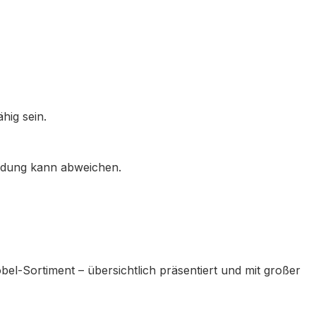
hig sein.
ildung kann abweichen.
l-Sortiment – übersichtlich präsentiert und mit großer