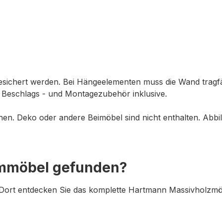
sichert werden. Bei Hängeelementen muss die Wand tragfä
). Beschlags - und Montagezubehör inklusive.
en. Deko oder andere Beimöbel sind nicht enthalten. Abb
ummöbel gefunden?
ort entdecken Sie das komplette Hartmann Massivholzmöbe