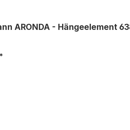
ann ARONDA - Hängeelement 63
*