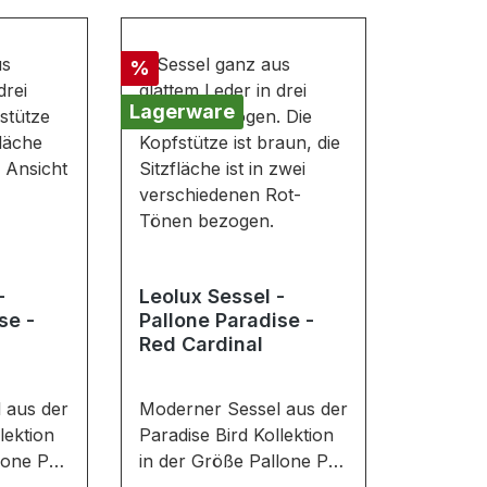
Rabatt
%
Lagerware
-
Leolux Sessel -
se -
Pallone Paradise -
Red Cardinal
 aus der
Moderner Sessel aus der
lektion
Paradise Bird Kollektion
lone Pa.
in der Größe Pallone Pa.