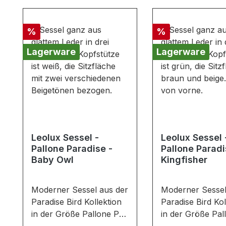
Produktgalerie überspringen
Rabatt
Rabatt
%
%
Lagerware
Lagerware
Leolux Sessel -
Leolux Sessel 
Pallone Paradise -
Pallone Paradi
Baby Owl
Kingfisher
Moderner Sessel aus der
Moderner Sessel
Paradise Bird Kollektion
Paradise Bird Kol
in der Größe Pallone Pa.
in der Größe Pal