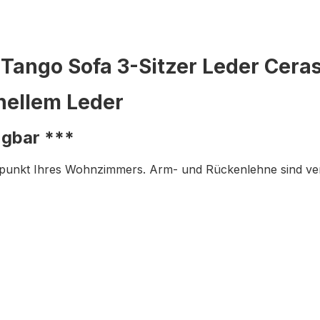
 Tango Sofa 3-Sitzer Leder Cera
hellem Leder
ügbar ***
lpunkt Ihres Wohnzimmers. Arm- und Rückenlehne sind ver