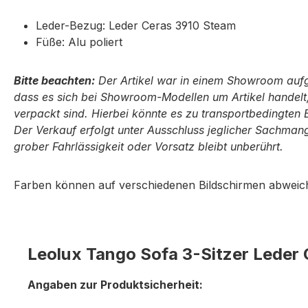
Leder-Bezug: Leder Ceras 3910 Steam
Füße: Alu poliert
Bitte beachten:
Der Artikel war in einem Showroom aufgeb
dass es sich bei Showroom-Modellen um Artikel handelt, 
verpackt sind. Hierbei könnte es zu transportbedingten
Der Verkauf erfolgt unter Ausschluss jeglicher Sach­ma
grober Fahr­lässig­keit oder Vorsatz bleibt unbe­rührt.
Farben können auf verschiedenen Bildschirmen abweich
Leolux Tango Sofa 3-Sitzer Leder
Angaben zur Produktsicherheit: