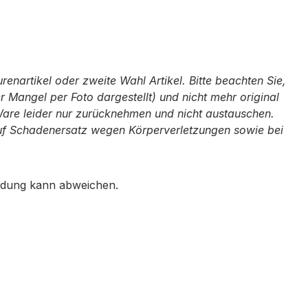
enartikel oder zweite Wahl Artikel. Bitte beachten Sie,
 Mangel per Foto dargestellt) und nicht mehr original
Ware leider nur zurücknehmen und nicht austauschen.
auf Schaden­ersatz wegen Körperverletzungen sowie bei
ildung kann abweichen.