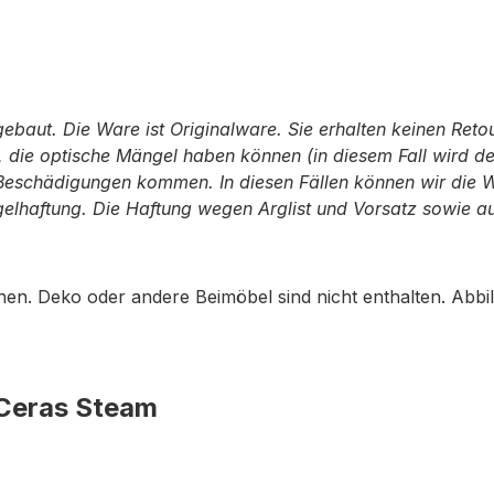
aut. Die Ware ist Originalware. Sie erhalten keinen Retour
die optische Mängel haben können (in diesem Fall wird der
 Beschädigungen kommen. In diesen Fällen können wir die 
ngelhaftung. Die Haftung wegen Arglist und Vorsatz sowie 
en. Deko oder andere Beimöbel sind nicht enthalten. Abb
 Ceras Steam