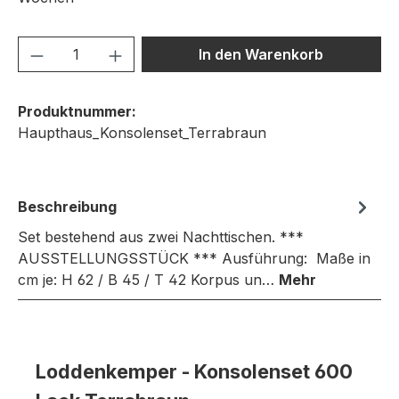
Produkt Anzahl: Gib den gewünschten We
In den Warenkorb
Produktnummer:
Haupthaus_Konsolenset_Terrabraun
Beschreibung
Set bestehend aus zwei Nachttischen. ***
AUSSTELLUNGSSTÜCK *** Ausführung: Maße in
cm je: H 62 / B 45 / T 42 Korpus un…
Mehr
Loddenkemper - Konsolenset 600