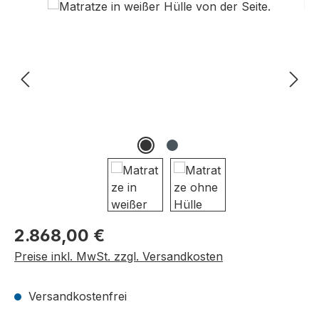
Bildergalerie überspringen
Regulärer Preis:
2.868,00 €
Preise inkl. MwSt. zzgl. Versandkosten
Versandkostenfrei