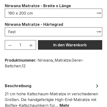
auswählen
Nirwana Matratze - Breite x Länge
auswählen
Nirwana Matratze - Härtegrad
Produkt Anzahl: Gib den gewünschten We
In den Warenkorb
Produktnummer:
Nirwana_Matratze.Gerer-
Bettchen.12
Beschreibung
21 cm hohe Kaltschaum-Matratze in verschiedenen
Größen. Die handgefertigte High-End-Matratze mit
Bioflex-Kaltschaumkern für…
Mehr