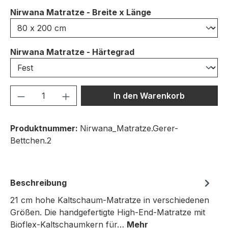
auswählen
Nirwana Matratze - Breite x Länge
auswählen
Nirwana Matratze - Härtegrad
Produkt Anzahl: Gib den gewünschten We
In den Warenkorb
Produktnummer:
Nirwana_Matratze.Gerer-
Bettchen.2
Beschreibung
21 cm hohe Kaltschaum-Matratze in verschiedenen
Größen. Die handgefertigte High-End-Matratze mit
Bioflex-Kaltschaumkern für…
Mehr