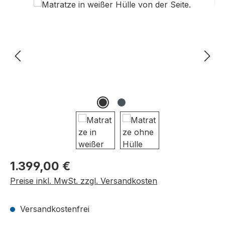
Bildergalerie überspringen
Regulärer Preis:
1.399,00 €
Preise inkl. MwSt. zzgl. Versandkosten
Versandkostenfrei