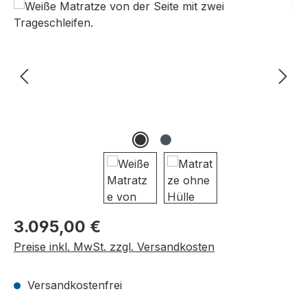
Bildergalerie überspringen
Regulärer Preis:
3.095,00 €
Preise inkl. MwSt. zzgl. Versandkosten
Versandkostenfrei