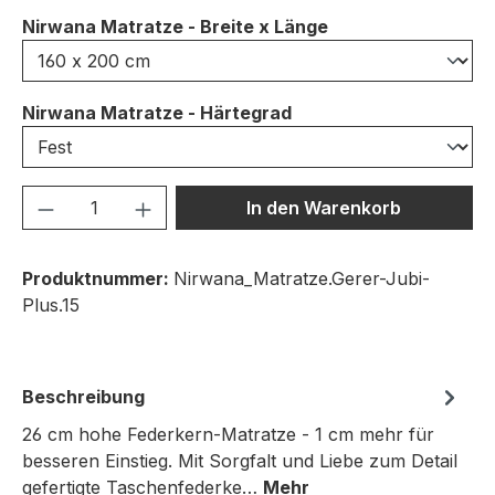
auswählen
Nirwana Matratze - Breite x Länge
auswählen
Nirwana Matratze - Härtegrad
Produkt Anzahl: Gib den gewünschten We
In den Warenkorb
Produktnummer:
Nirwana_Matratze.Gerer-Jubi-
Plus.15
Beschreibung
26 cm hohe Federkern-Matratze - 1 cm mehr für
besseren Einstieg. Mit Sorgfalt und Liebe zum Detail
gefertigte Taschenfederke…
Mehr