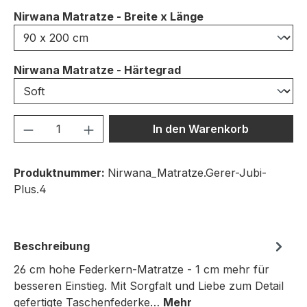
auswählen
Nirwana Matratze - Breite x Länge
auswählen
Nirwana Matratze - Härtegrad
Produkt Anzahl: Gib den gewünschten We
In den Warenkorb
Produktnummer:
Nirwana_Matratze.Gerer-Jubi-
Plus.4
Beschreibung
26 cm hohe Federkern-Matratze - 1 cm mehr für
besseren Einstieg. Mit Sorgfalt und Liebe zum Detail
gefertigte Taschenfederke…
Mehr