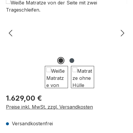
Bildergalerie überspringen
Regulärer Preis:
1.629,00 €
Preise inkl. MwSt. zzgl. Versandkosten
Versandkostenfrei