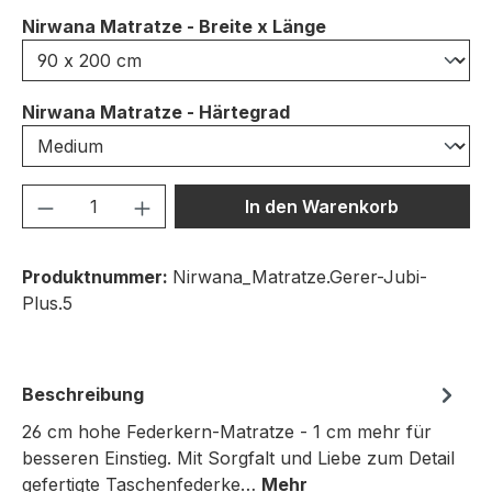
auswählen
Nirwana Matratze - Breite x Länge
auswählen
Nirwana Matratze - Härtegrad
Produkt Anzahl: Gib den gewünschten We
In den Warenkorb
Produktnummer:
Nirwana_Matratze.Gerer-Jubi-
Plus.5
Beschreibung
26 cm hohe Federkern-Matratze - 1 cm mehr für
besseren Einstieg. Mit Sorgfalt und Liebe zum Detail
gefertigte Taschenfederke…
Mehr