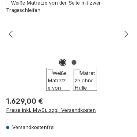
Bildergalerie überspringen
Regulärer Preis:
1.629,00 €
Preise inkl. MwSt. zzgl. Versandkosten
Versandkostenfrei