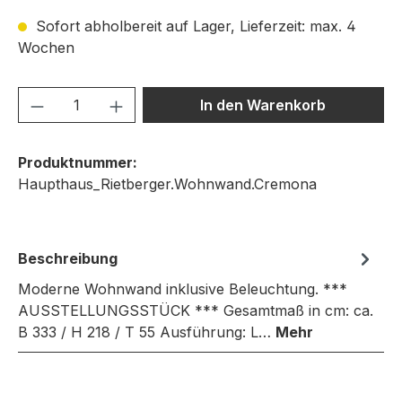
Sofort abholbereit auf Lager, Lieferzeit: max. 4
Wochen
Produkt Anzahl: Gib den gewünschten We
In den Warenkorb
Produktnummer:
Haupthaus_Rietberger.Wohnwand.Cremona
Beschreibung
Moderne Wohnwand inklusive Beleuchtung. ***
AUSSTELLUNGSSTÜCK *** Gesamtmaß in cm: ca.
B 333 / H 218 / T 55 Ausführung: L…
Mehr