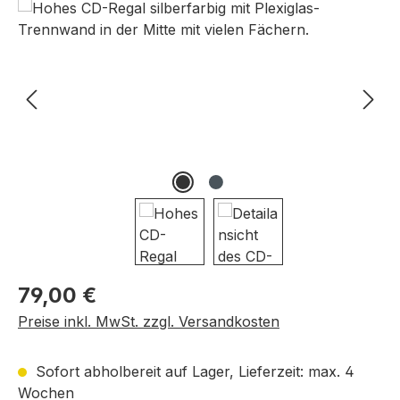
Bildergalerie überspringen
Regulärer Preis:
79,00 €
Preise inkl. MwSt. zzgl. Versandkosten
Sofort abholbereit auf Lager, Lieferzeit: max. 4
Wochen