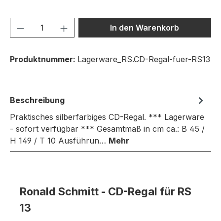
Produkt Anzahl: Gib den gewünschten We
In den Warenkorb
Produktnummer:
Lagerware_RS.CD-Regal-fuer-RS13
Beschreibung
Praktisches silberfarbiges CD-Regal. *** Lagerware
- sofort verfügbar *** Gesamtmaß in cm ca.: B 45 /
H 149 / T 10 Ausführun…
Mehr
Ronald Schmitt - CD-Regal für RS
13