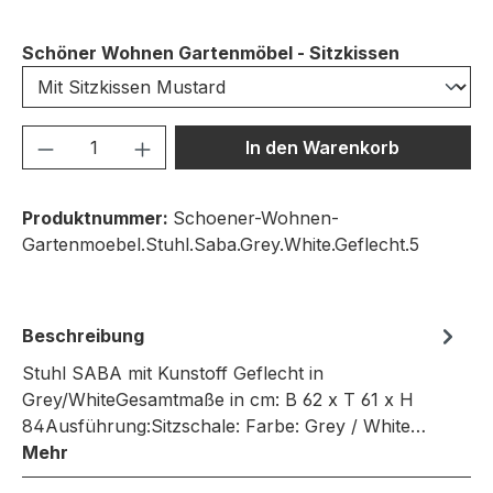
auswähle
Schöner Wohnen Gartenmöbel - Sitzkissen
Produkt Anzahl: Gib den gewünschten We
In den Warenkorb
Produktnummer:
Schoener-Wohnen-
Gartenmoebel.Stuhl.Saba.Grey.White.Geflecht.5
Beschreibung
Stuhl SABA mit Kunstoff Geflecht in
Grey/WhiteGesamtmaße in cm: B 62 x T 61 x H
84Ausführung:Sitzschale: Farbe: Grey / White…
Mehr