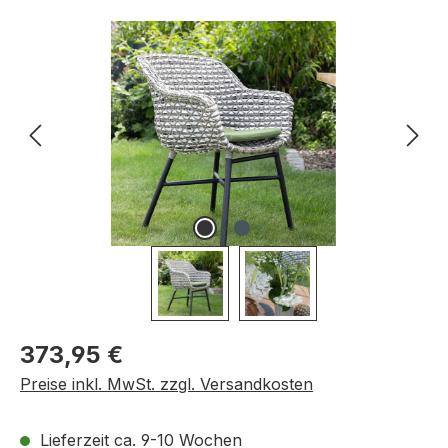
Bildergalerie überspringen
Regulärer Preis:
373,95 €
Preise inkl. MwSt. zzgl. Versandkosten
Lieferzeit ca. 9-10 Wochen