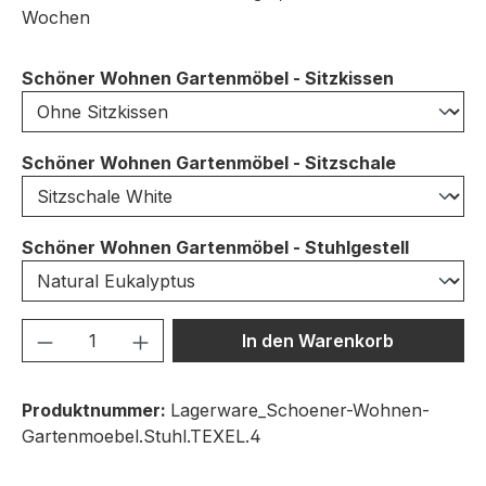
Wochen
auswähle
Schöner Wohnen Gartenmöbel - Sitzkissen
auswähle
Schöner Wohnen Gartenmöbel - Sitzschale
auswähl
Schöner Wohnen Gartenmöbel - Stuhlgestell
Produkt Anzahl: Gib den gewünschten We
In den Warenkorb
Produktnummer:
Lagerware_Schoener-Wohnen-
Gartenmoebel.Stuhl.TEXEL.4