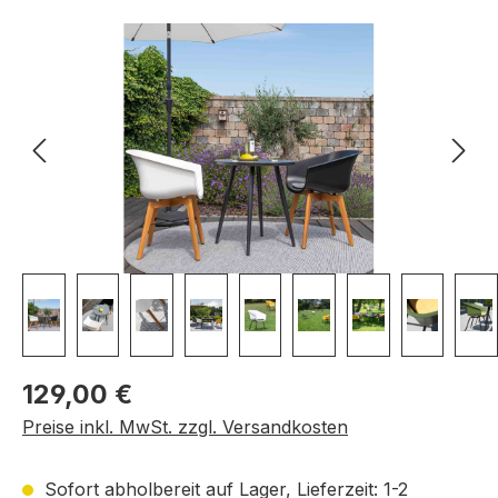
Bildergalerie überspringen
Regulärer Preis:
129,00 €
Preise inkl. MwSt. zzgl. Versandkosten
Sofort abholbereit auf Lager, Lieferzeit: 1-2