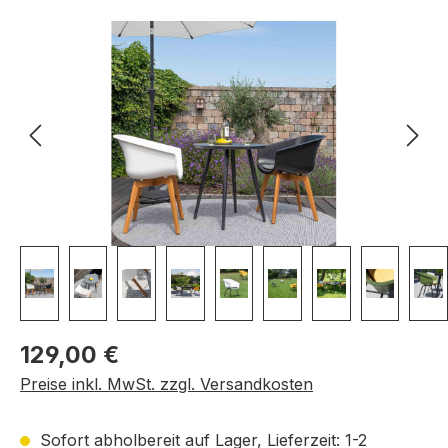
Bildergalerie überspringen
Regulärer Preis:
129,00 €
Preise inkl. MwSt. zzgl. Versandkosten
Sofort abholbereit auf Lager, Lieferzeit: 1-2