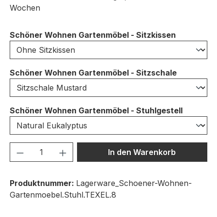
Wochen
auswähle
Schöner Wohnen Gartenmöbel - Sitzkissen
auswähle
Schöner Wohnen Gartenmöbel - Sitzschale
auswähl
Schöner Wohnen Gartenmöbel - Stuhlgestell
Produkt Anzahl: Gib den gewünschten We
In den Warenkorb
Produktnummer:
Lagerware_Schoener-Wohnen-
Gartenmoebel.Stuhl.TEXEL.8