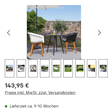
Bildergalerie überspringen
Regulärer Preis:
143,95 €
Preise inkl. MwSt. zzgl. Versandkosten
Lieferzeit ca. 9-10 Wochen