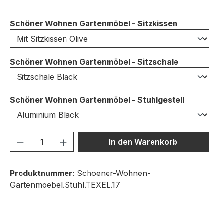
auswähle
Schöner Wohnen Gartenmöbel - Sitzkissen
auswähle
Schöner Wohnen Gartenmöbel - Sitzschale
auswähl
Schöner Wohnen Gartenmöbel - Stuhlgestell
Produkt Anzahl: Gib den gewünschten We
In den Warenkorb
Produktnummer:
Schoener-Wohnen-
Gartenmoebel.Stuhl.TEXEL.17