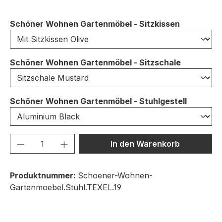
auswähle
Schöner Wohnen Gartenmöbel - Sitzkissen
auswähle
Schöner Wohnen Gartenmöbel - Sitzschale
auswähl
Schöner Wohnen Gartenmöbel - Stuhlgestell
Produkt Anzahl: Gib den gewünschten We
In den Warenkorb
Produktnummer:
Schoener-Wohnen-
Gartenmoebel.Stuhl.TEXEL.19