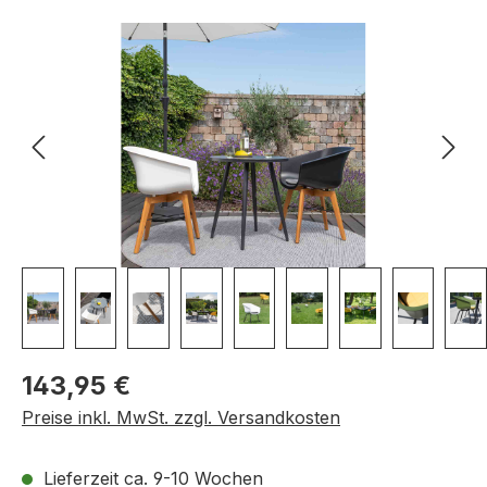
Bildergalerie überspringen
Regulärer Preis:
143,95 €
Preise inkl. MwSt. zzgl. Versandkosten
Lieferzeit ca. 9-10 Wochen