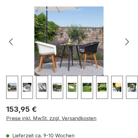
Bildergalerie überspringen
Regulärer Preis:
153,95 €
Preise inkl. MwSt. zzgl. Versandkosten
Lieferzeit ca. 9-10 Wochen