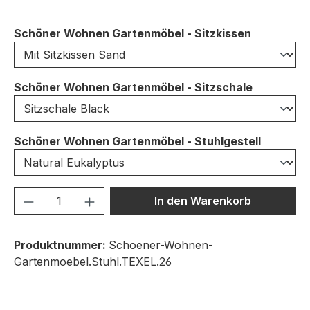
auswähle
Schöner Wohnen Gartenmöbel - Sitzkissen
auswähle
Schöner Wohnen Gartenmöbel - Sitzschale
auswähl
Schöner Wohnen Gartenmöbel - Stuhlgestell
Produkt Anzahl: Gib den gewünschten We
In den Warenkorb
Produktnummer:
Schoener-Wohnen-
Gartenmoebel.Stuhl.TEXEL.26