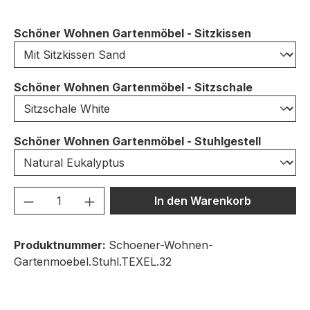
auswähle
Schöner Wohnen Gartenmöbel - Sitzkissen
auswähle
Schöner Wohnen Gartenmöbel - Sitzschale
auswähl
Schöner Wohnen Gartenmöbel - Stuhlgestell
Produkt Anzahl: Gib den gewünschten We
In den Warenkorb
Produktnummer:
Schoener-Wohnen-
Gartenmoebel.Stuhl.TEXEL.32