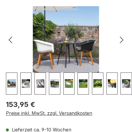
Bildergalerie überspringen
Regulärer Preis:
153,95 €
Preise inkl. MwSt. zzgl. Versandkosten
Lieferzeit ca. 9-10 Wochen