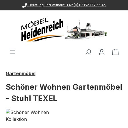
Beratung und Verkauf: +49 (0) 06152 177 66 46
Zum Hauptinhalt springen
Ware
Gartenmöbel
Schöner Wohnen Gartenmöbel
- Stuhl TEXEL