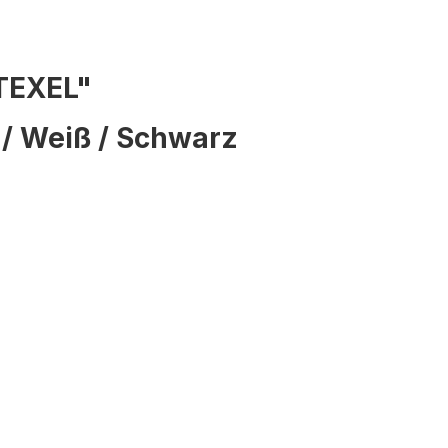
TEXEL"
d / Weiß / Schwarz