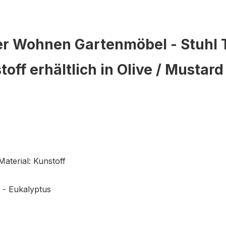
er Wohnen Gartenmöbel - Stuhl 
off erhältlich in Olive / Mustar
 Material: Kunstoff
m - Eukalyptus