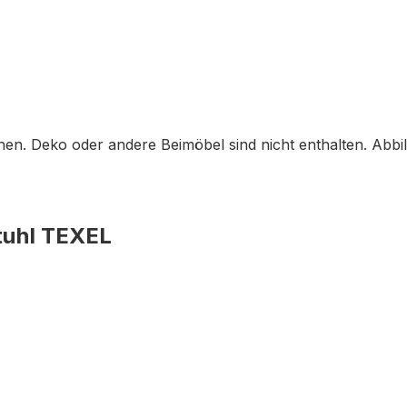
en. Deko oder andere Beimöbel sind nicht enthalten. Abb
tuhl TEXEL