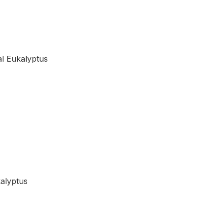
al Eukalyptus
alyptus