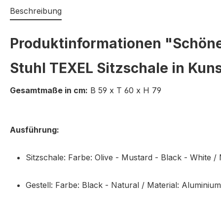
Beschreibung
Produktinformationen "Schön
Stuhl TEXEL Sitzschale in Kunst
Gesamtmaße in cm:
B 59 x T 60 x H 79
Ausführung:
Sitzschale: Farbe: Olive - Mustard - Black - White /
Gestell: Farbe: Black - Natural / Material: Aluminiu