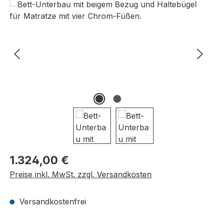
Bildergalerie überspringen
Regulärer Preis:
1.324,00 €
Preise inkl. MwSt. zzgl. Versandkosten
Versandkostenfrei