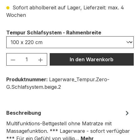
Sofort abholbereit auf Lager, Lieferzeit: max. 4
Wochen
auswählen
Tempur Schlafsystem - Rahmenbreite
Produkt Anzahl: Gib den gewünschten We
In den Warenkorb
Produktnummer:
Lagerware_Tempur.Zero-
G.Schlafsystem.beige.2
Beschreibung
Multifunktions-Bettgestell ohne Matratze mit
Massagefunktion. *** Lagerware - sofort verfügbar
*** Für ein Gefühl von völlig…
Mehr