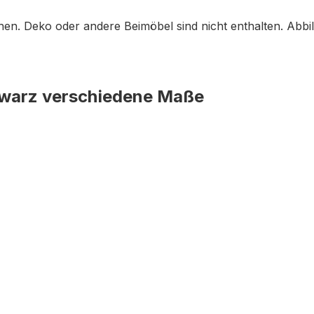
en. Deko oder andere Beimöbel sind nicht enthalten. Abb
hwarz verschiedene Maße