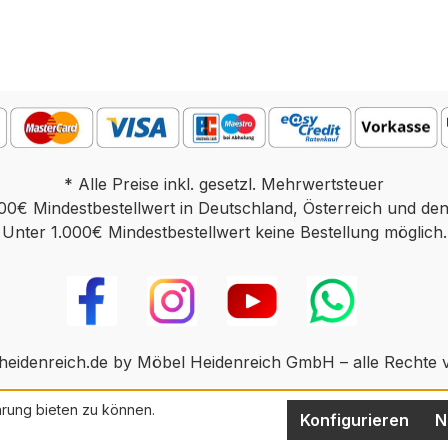
* Alle Preise inkl. gesetzl. Mehrwertsteuer
00€ Mindestbestellwert in Deutschland, Österreich und de
Unter 1.000€ Mindestbestellwert keine Bestellung möglich.
eidenreich.de by Möbel Heidenreich GmbH – alle Rechte 
rung bieten zu können.
Konfigurieren
N