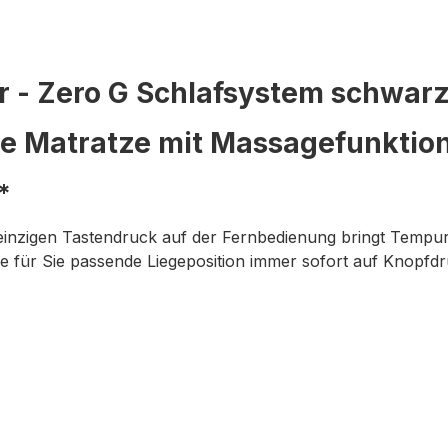
 - Zero G Schlafsystem schwar
ne Matratze mit Massagefunktion
*
 einzigen Tastendruck auf der Fernbedienung bringt Tempur Z
ie für Sie passende Liegeposition immer sofort auf Knopfdr