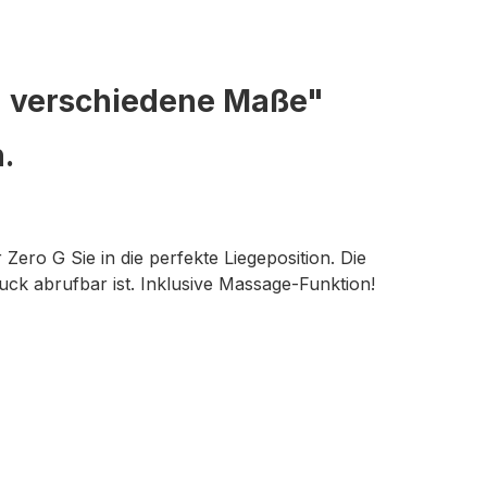
z verschiedene Maße"
.
ero G Sie in die perfekte Liegeposition. Die
uck abrufbar ist. Inklusive Massage-Funktion!