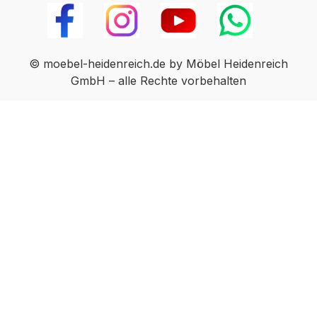
Die Haftung wegen Arglist und Vorsatz
sowie auf Schaden­ersatz wegen
Körperverletzungen sowie bei grober
Fahr­lässig­keit oder Vorsatz bleibt unbe­
© moebel-heidenreich.de by Möbel Heidenreich
rührt.
GmbH – alle Rechte vorbehalten