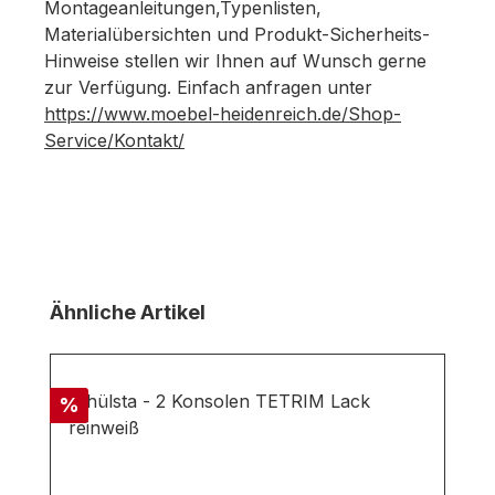
Montageanleitungen,Typenlisten,
Materialübersichten und Produkt-Sicherheits-
Hinweise stellen wir Ihnen auf Wunsch gerne
zur Verfügung. Einfach anfragen unter
https://www.moebel-heidenreich.de/Shop-
Service/Kontakt/
Produktgalerie überspringen
Ähnliche Artikel
Rabatt
%