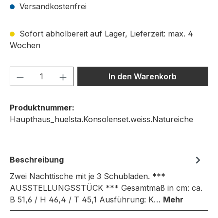
Versandkostenfrei
Sofort abholbereit auf Lager, Lieferzeit: max. 4
Wochen
Produkt Anzahl: Gib den gewünschten We
In den Warenkorb
Produktnummer:
Haupthaus_huelsta.Konsolenset.weiss.Natureiche
Beschreibung
Zwei Nachttische mit je 3 Schubladen. ***
AUSSTELLUNGSSTÜCK *** Gesamtmaß in cm: ca.
B 51,6 / H 46,4 / T 45,1 Ausführung: K…
Mehr